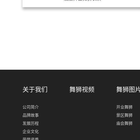
关于我们
舞狮视频
舞狮图
公司简介
开业舞狮
品牌故事
景区舞狮
发展历程
庙会舞狮
企业文化
荣誉资质