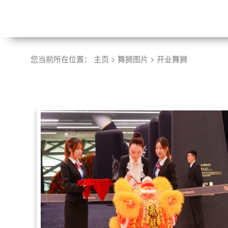
您当前所在位置：
主页
>
舞狮图片
>
开业舞狮