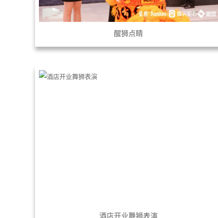
醒狮点睛
酒店开业舞狮表演