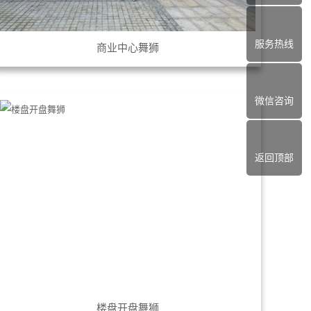
服务热线
商业中心舞狮
微信咨询
返回顶部
楼盘开盘舞狮