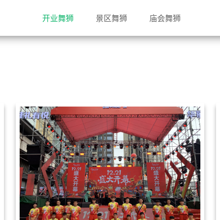
开业舞狮
景区舞狮
庙会舞狮